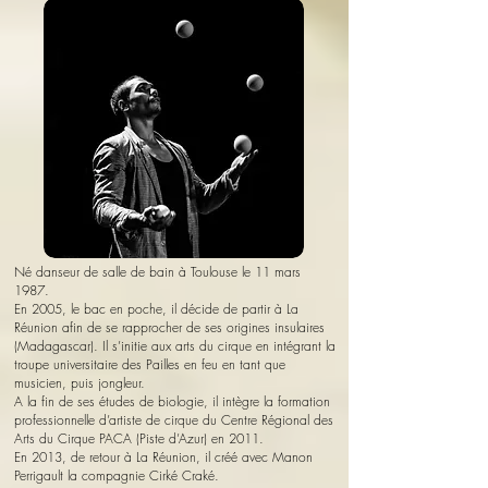
Né danseur de salle de bain à Toulouse le 11 mars
1987.
En 2005, le bac en poche, il décide de partir à La
Réunion afin de se rapprocher de ses origines insulaires
(Madagascar). Il s’initie aux arts du cirque en intégrant la
troupe universitaire des Pailles en feu en tant que
musicien, puis jongleur.
A la fin de ses études de biologie, il intègre la formation
professionnelle d’artiste de cirque du Centre Régional des
Arts du Cirque PACA (Piste d’Azur) en 2011.
En 2013, de retour à La Réunion, il créé avec Manon
Perrigault la compagnie Cirké Craké.