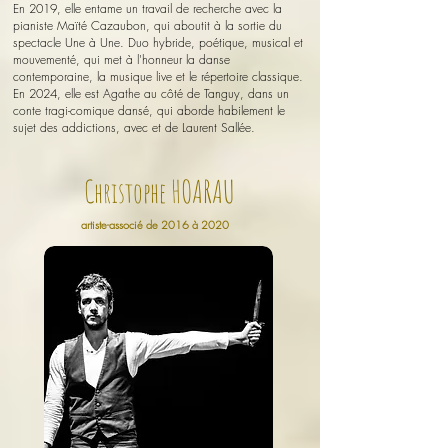
En 2019, elle entame un
travail de recherche avec la
pianiste Maïté Cazaubon, qui aboutit à la sortie du
spectacle Une à Une. Duo hybride, poétique, musical et
mouvementé, qui met à l'honneur la danse
contemporaine, la musique live et le répertoire classique.
En 2024, elle est Agathe au côté de Tanguy, dans un
conte tragi-comique dansé, qui aborde habilement le
sujet des addictions, avec et de Laurent Sallée.
C
HOARAU
hristophe
artiste-associé de 2016 à 2020